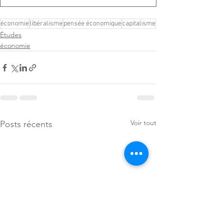
économie
libéralisme
pensée économique
capitalisme
Études
économie
Voir tout
Posts récents