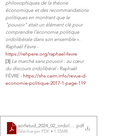
philosophiques de la théorie 
économique et des recommandations 
politiques en montrant que le 
"pouvoir" était un élément clé pour 
comprendre l’économie politique 
ordolibérale dans son ensemble
 ».
Raphaël Fèvre
 - 
https://rehpere.org/raphael-fevre
[3]
Le marché sans pouvoir : au cœur 
du discours ordolibéral
 - Raphaël 
FÈVRE - 
https://shs.cairn.info/revue-d-
economie-politique-2017-1-page-119
acrfetud_2024_02_ordoliberalisme_JPF
.pdf
Télécharger PDF • 1.55MB