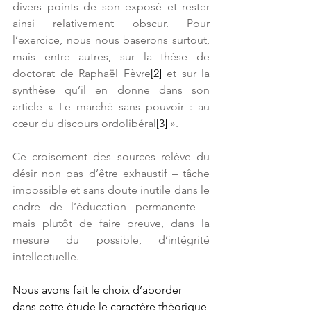
divers points de son exposé et rester 
ainsi relativement obscur. Pour 
l’exercice, nous nous baserons surtout, 
mais entre autres, sur la thèse de 
doctorat de Raphaël Fèvre
[2]
 et sur la 
synthèse qu’il en donne dans son 
article « Le marché sans pouvoir : au 
cœur du discours ordolibéral
[3]
 ».
Ce croisement des sources relève du 
désir non pas d’être exhaustif – tâche 
impossible et sans doute inutile dans le 
cadre de l’éducation permanente – 
mais plutôt de faire preuve, dans la 
mesure du possible, d’intégrité 
intellectuelle.
Nous avons fait le choix d’aborder 
dans cette étude le caractère théorique 