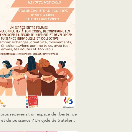
, des choses à dire et à partager. Venez 
 crainte!
 corps redevenait un espace de liberté, de 
 et de puissance ? Un cycle de 5 ateliers 
tifs pour explorer ton rapport au corps, 