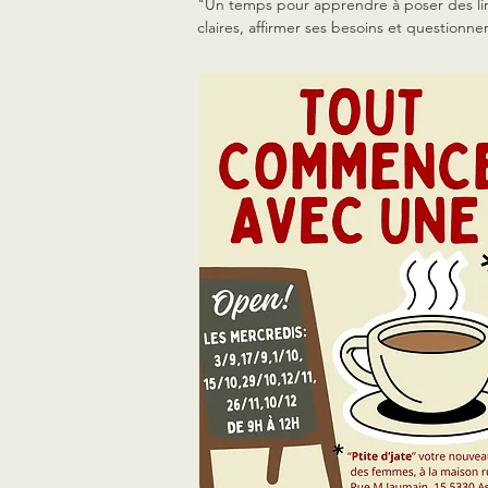
"Un temps pour apprendre à poser des lim
claires, affirmer ses besoins et questionner 
conditionnements qui freinent l’affirmation
soi au féminin."