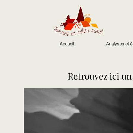
Accueil
Analyses et é
Retrouvez ici un
Retrouvez ici un