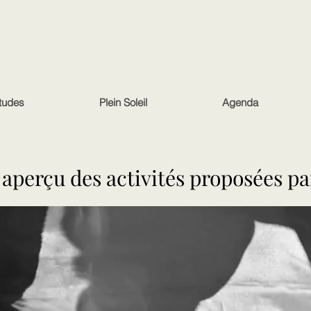
tudes
Plein Soleil
Agenda
 aperçu des activités proposées pa
 aperçu des activités proposées pa