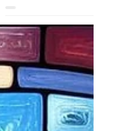
La Révolution française de 1789 a aboli les
privilèges dont bénéficiaient la noblesse et le
clergé. La France devient alors le pays des droits
de l’Homme : Liberté, Égalité, Fraternité. Mythe
encore puissant aujourd’hui dans un monde où les
dominants ne feront jamais leur mea culpa.