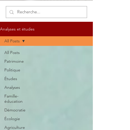
Analyses et études
All Posts
All Posts
Patrimoine
Politique
Études
Analyses
Famille-
éducation
Démocratie
Écologie
Agriculture