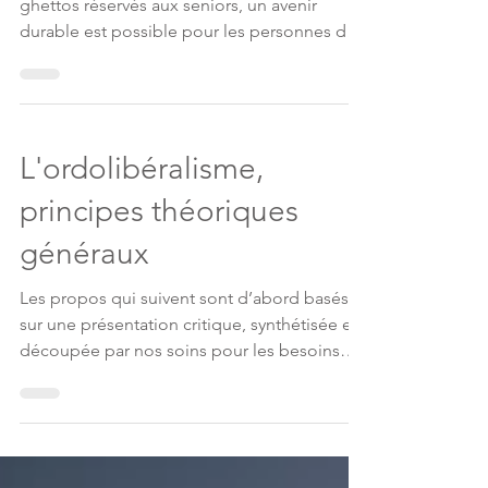
Entre le « tous en ville » et les villages
ghettos réservés aux seniors, un avenir
durable est possible pour les personnes du
troisième...
L'ordolibéralisme,
principes théoriques
généraux
Les propos qui suivent sont d’abord basés
sur une présentation critique, synthétisée et
découpée par nos soins pour les besoins
de...