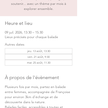
soutenir... avec un thème par mois à
explorer ensemble.
Heure et lieu
09 juil. 2026, 13:30 – 15:30
Lieux précisés pour chaque balade
Autres dates
jeu. 13 août, 13:30
ven. 21 août, 9:30
mar. 25 août, 11:30
À propos de l'évènement
Plusieurs fois par mois, partez en balade 
entre femmes, accompagnée de Françoise 
pour environ 3km d'échange et de 
découverte dans la nature. 
Balades faciles, accessibles à toutes et 