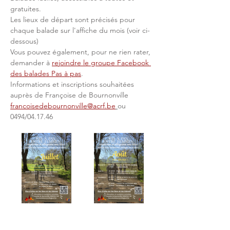
gratuites.
Les lieux de départ sont précisés pour 
chaque balade sur l'affiche du mois (voir ci-
dessous)
Vous pouvez également, pour ne rien rater, 
demander à 
rejoindre le groupe Facebook 
des balades Pas à pas
. 
Informations et inscriptions souhaitées 
auprès de Françoise de Bournonville 
francoisedebournonville@acrf.be
ou 
0494/04.17.46