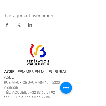
Partager cet événement
ACRF
- FEMMES EN MILIEU RURAL
ASBL
RUE MAURICE JAUMAIN 15 – 5330
ASSESSE
TÉL. ACCUEIL :
+32 83 65 51 92
MAIL :
CONTACT@ACRF.BE
RPM DE LIEGE, DIV. NAMUR