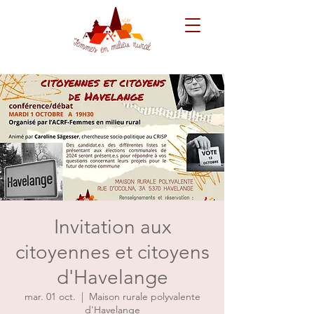
Invitation aux
citoyennes et citoyens
d'Havelange
mar. 01 oct.
  |  
Maison rurale polyvalente
d'Havelange