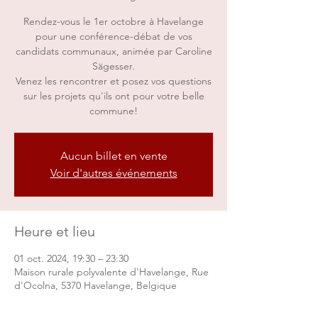
Rendez-vous le 1er octobre à Havelange
pour une conférence-débat de vos
candidats communaux, animée par Caroline
Sägesser.
Venez les rencontrer et posez vos questions
sur les projets qu'ils ont pour votre belle
commune!
Aucun billet en vente
Voir d'autres événements
Heure et lieu
01 oct. 2024, 19:30 – 23:30
Maison rurale polyvalente d'Havelange, Rue
d'Ocolna, 5370 Havelange, Belgique