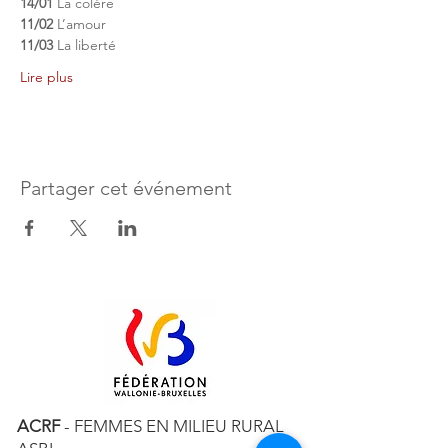
14/01
 La colère
11/02
 L’amour
11/03
 La liberté
Lire plus
Partager cet événement
ACRF
- FEMMES EN MILIEU RURAL