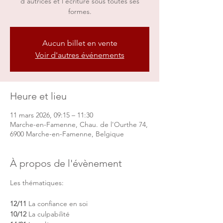
d’autrices et l’écriture sous toutes ses
formes.
Aucun billet en vente
Voir d'autres événements
Heure et lieu
11 mars 2026, 09:15 – 11:30
Marche-en-Famenne, Chau. de l'Ourthe 74,
6900 Marche-en-Famenne, Belgique
À propos de l'évènement
Les thématiques: 
12/11
 La confiance en soi
10/12
 La culpabilité