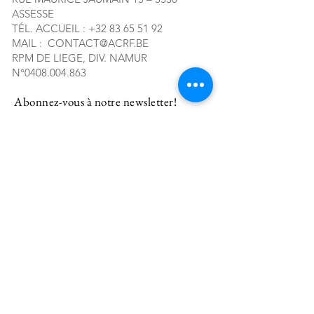
ASSESSE
TÉL. ACCUEIL :
+32 83 65 51 92
MAIL :
CONTACT@ACRF.BE
RPM DE LIEGE, DIV. NAMUR
N°
0408.004.863
Abonnez-vous à notre newsletter!
E-mail
S'abonner
Location