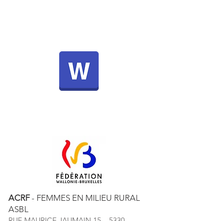
ACRF
- FEMMES EN MILIEU RURAL
ASBL
RUE MAURICE JAUMAIN 15 – 5330