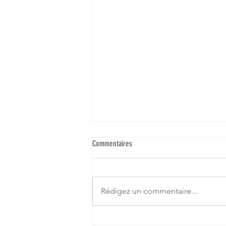
Commentaires
Rédigez un commentaire...
Les privilèges ou l'illusion des droits