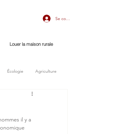
Se connecter
Louer la maison rurale
Écologie
Agriculture
hommes il y a 
économique 