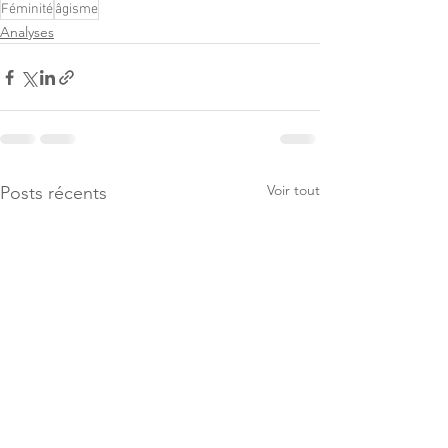
Féminité
âgisme
Analyses
Voir tout
Posts récents