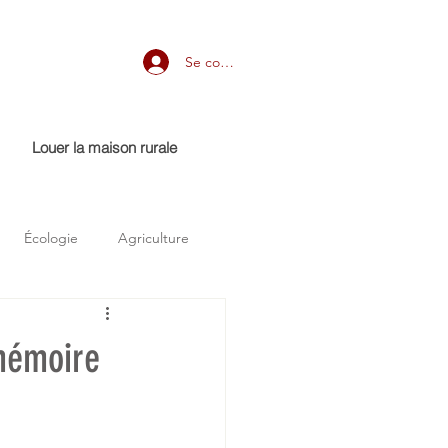
Se connecter
Louer la maison rurale
Écologie
Agriculture
 mémoire