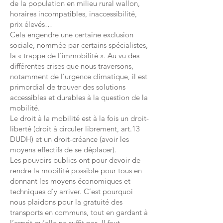
de la population en milieu rural wallon,
horaires incompatibles, inaccessibilité,
prix élevés…
Cela engendre une certaine exclusion
sociale, nommée par certains spécialistes,
la « trappe de l’immobilité ». Au vu des
différentes crises que nous traversons,
notamment de l’urgence climatique, il est
primordial de trouver des solutions
accessibles et durables à la question de la
mobilité.
Le droit à la mobilité est à la fois un droit-
liberté (droit à circuler librement, art.13
DUDH) et un droit-créance (avoir les
moyens effectifs de se déplacer).
Les pouvoirs publics ont pour devoir de
rendre la mobilité possible pour tous en
donnant les moyens économiques et
techniques d’y arriver. C’est pourquoi
nous plaidons pour la gratuité des
transports en communs, tout en gardant à
l’esprit qu’elle ne suffit pas. Il faut