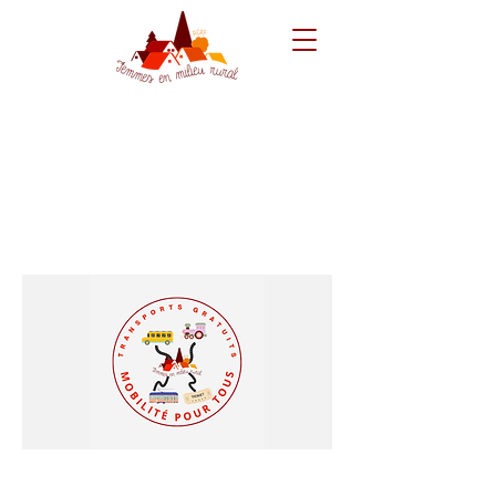
Transports gratuits -
Mobilité pour tous
Campagne 2023