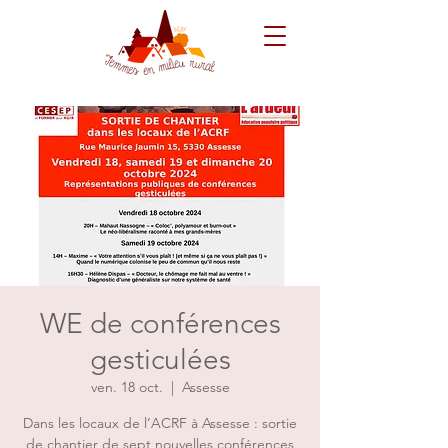
WE de conférences
gesticulées
ven. 18 oct.
  |  
Assesse
Dans les locaux de l’ACRF à Assesse : sortie
de chantier de sept nouvelles conférences