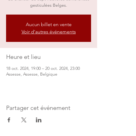
gesticulées Belges.
Aucun billet en vente
Voir d'autres événements
Heure et lieu
18 oct. 2024, 19:00 – 20 oct. 2024, 23:00
Assesse, Assesse, Belgique
Partager cet événement