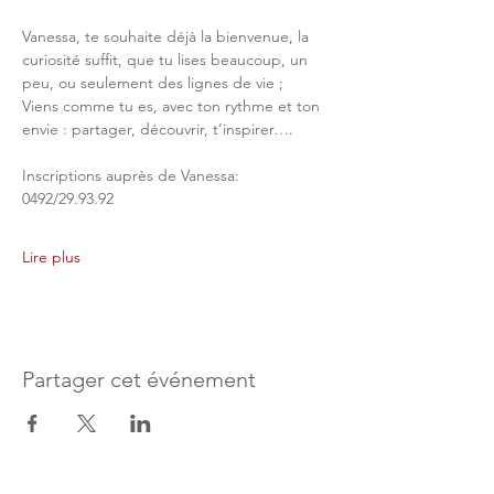
Vanessa, te souhaite déjà la bienvenue, la 
curiosité suffit, que tu lises beaucoup, un 
peu, ou seulement des lignes de vie ;
Viens comme tu es, avec ton rythme et ton 
envie : partager, découvrir, t’inspirer….
Inscriptions auprès de Vanessa: 
0492/29.93.92
Lire plus
Partager cet événement