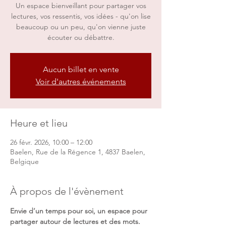
Un espace bienveillant pour partager vos
lectures, vos ressentis, vos idées - qu'on lise
beaucoup ou un peu, qu'on vienne juste
écouter ou débattre.
Aucun billet en vente
Voir d'autres événements
Heure et lieu
26 févr. 2026, 10:00 – 12:00
Baelen, Rue de la Régence 1, 4837 Baelen,
Belgique
À propos de l'évènement
Envie d’un temps pour soi, un espace pour 
partager autour de lectures et des mots.