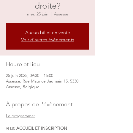
droite?
mer. 25 juin
  |  
Assesse
Aucun billet en vente
Voir d'autres événements
Heure et lieu
25 juin 2025, 09:30 – 15:00
Assesse, Rue Maurice Jaumain 15, 5330
Assesse, Belgique
À propos de l'évènement
Le programme:
9H30 
ACCUEIL ET INSCRIPTION 