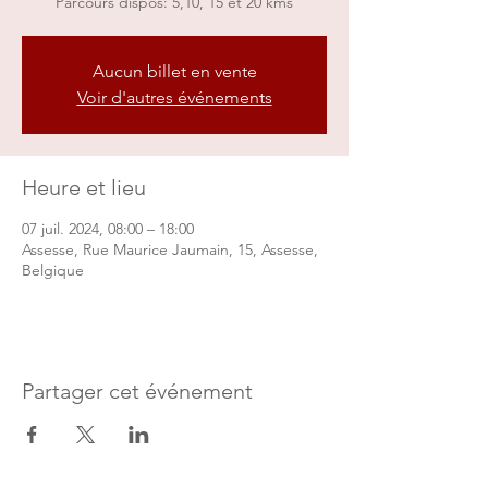
Parcours dispos: 5,10, 15 et 20 kms
Aucun billet en vente
Voir d'autres événements
Heure et lieu
07 juil. 2024, 08:00 – 18:00
Assesse, Rue Maurice Jaumain, 15, Assesse,
Belgique
Partager cet événement