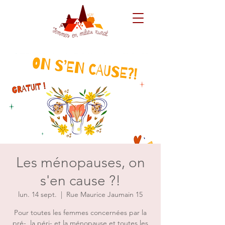
Les ménopauses, on
s'en cause ?!
lun. 14 sept.
  |  
Rue Maurice Jaumain 15
Pour toutes les femmes concernées par la
pré-, la péri- et la ménopause et toutes les