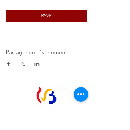
RSVP
Partager cet événement
ACRF
- FEMMES EN MILIEU RURAL
ASBL