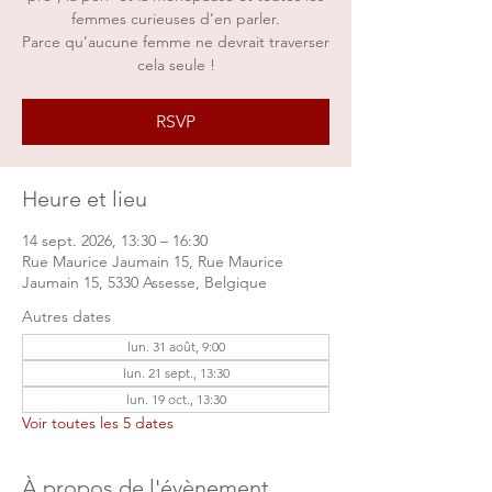
femmes curieuses d’en parler.
Parce qu’aucune femme ne devrait traverser
cela seule !
RSVP
Heure et lieu
14 sept. 2026, 13:30 – 16:30
Rue Maurice Jaumain 15, Rue Maurice
Jaumain 15, 5330 Assesse, Belgique
Autres dates
lun. 31 août, 9:00
lun. 21 sept., 13:30
lun. 19 oct., 13:30
Voir toutes les 5 dates
À propos de l'évènement