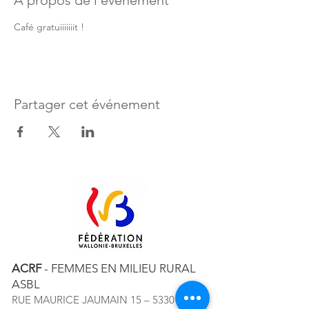
À propos de l'évènement
Café gratuiiiiiiit !
Partager cet événement
ACRF
- FEMMES EN MILIEU RURAL
ASBL
RUE MAURICE JAUMAIN 15 – 5330