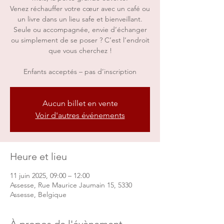
Venez réchauffer votre cœur avec un café ou
un livre dans un lieu safe et bienveillant.
Seule ou accompagnée, envie d’échanger
ou simplement de se poser ? C’est l’endroit
que vous cherchez !
Enfants acceptés – pas d’inscription
Aucun billet en vente
Voir d'autres événements
Heure et lieu
11 juin 2025, 09:00 – 12:00
Assesse, Rue Maurice Jaumain 15, 5330
Assesse, Belgique