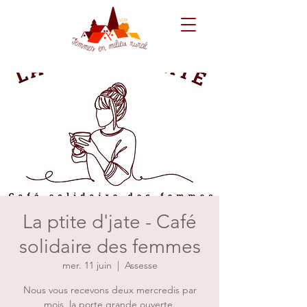
La ptite d'jate - Café
solidaire des femmes
mer. 11 juin
  |  
Assesse
Nous vous recevons deux mercredis par
mois, la porte grande ouverte.