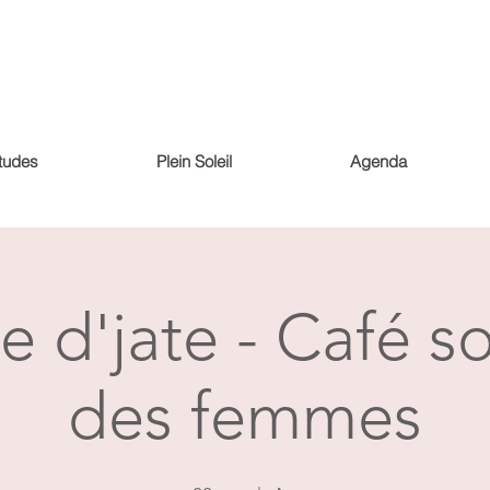
tudes
Plein Soleil
Agenda
te d'jate - Café so
des femmes