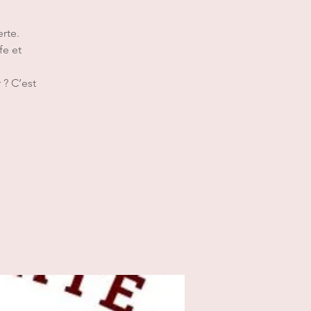
rte.
fe et
? C’est