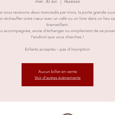
mer. 30 avr.
  |  
Assesse
s vous recevons deux mercredis par mois, la porte grande ouve
z réchauffer votre cœur avec un café ou un livre dans un lieu sa
bienveillant.
ou accompagnée, envie d’échanger ou simplement de se poser 
l’endroit que vous cherchez !
Enfants acceptés – pas d’inscription
Aucun billet en vente
Voir d'autres événements