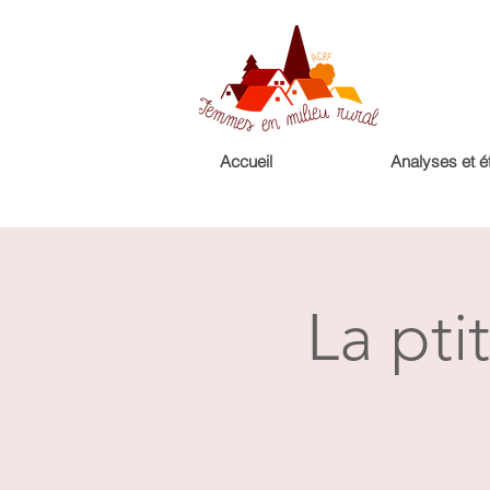
Accueil
Analyses et é
La pti