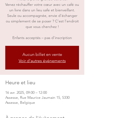
Venez réchauffer votre cœur avec un café ou
un livre dans un lieu safe et bienveillant.
Seule ou accompagnée, envie d’échanger
ou simplement de se poser ? C’est l’endroit
que vous cherchez !
Enfants acceptés – pas d’inscription
Aucun billet en vente
Voir d'autres événements
Heure et lieu
16 avr. 2025, 09:00 – 12:00
Assesse, Rue Maurice Jaumain 15, 5330
Assesse, Belgique