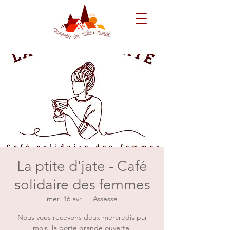
La ptite d'jate - Café
solidaire des femmes
mer. 16 avr.
  |  
Assesse
Nous vous recevons deux mercredis par
mois, la porte grande ouverte.