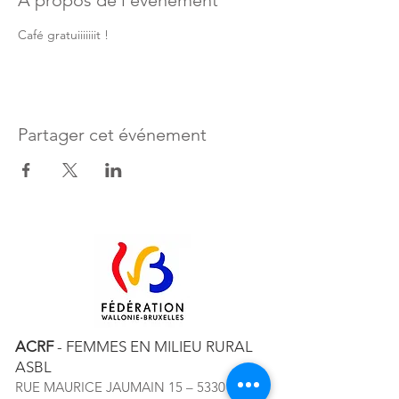
À propos de l'évènement
Café gratuiiiiiiit !
Partager cet événement
ACRF
- FEMMES EN MILIEU RURAL
ASBL
RUE MAURICE JAUMAIN 15 – 5330