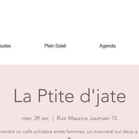
tudes
Plein Soleil
Agenda
La Ptite d'jate
mer. 29 avr.
  |  
Rue Maurice Jaumain 15
rendre un café solidaire entre femmes, un mercredi sur deux à
☕