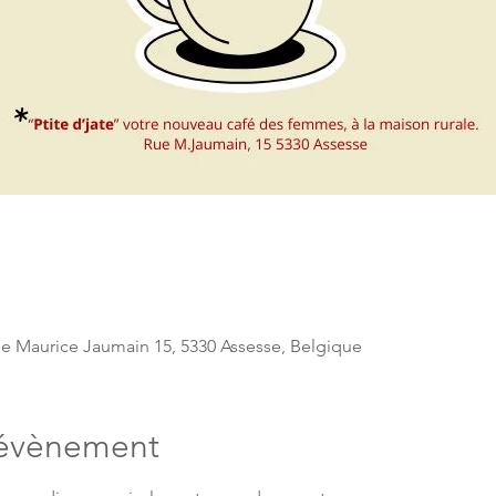
e Maurice Jaumain 15, 5330 Assesse, Belgique
'évènement