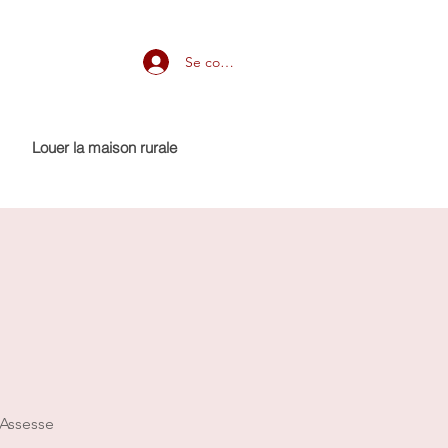
Se connecter
Louer la maison rurale
 Assesse