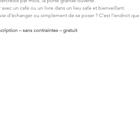
rcredis par mois, la porte grande ouverte. 
avec un café ou un livre dans un lieu safe et bienveillant. 
e d’échanger ou simplement de se poser ? C’est l’endroit que
cription – sans contraintes – gratuit 