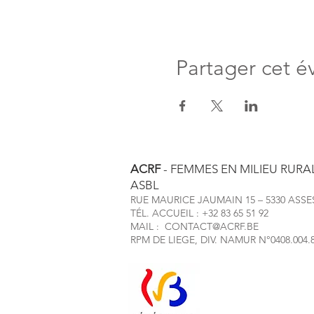
Partager cet 
ACRF
- FEMMES EN MILIEU RURA
ASBL
RUE MAURICE JAUMAIN 15 – 5330 ASSE
TÉL. ACCUEIL : +32 83 65 51 92
MAIL :
CONTACT@ACRF.BE
RPM DE LIEGE, DIV. NAMUR N°0408.004.