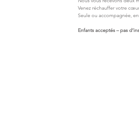
Nous vous recevons deux me
Venez réchauffer votre cœur 
Seule ou accompagnée, envi
Enfants acceptés – pas d’ins