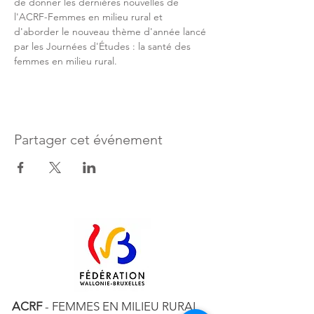
de donner les dernières nouvelles de 
l'ACRF-Femmes en milieu rural et 
d'aborder le nouveau thème d'année lancé 
par les Journées d'Études : la santé des 
femmes en milieu rural.
Partager cet événement
ACRF
- FEMMES EN MILIEU RURAL