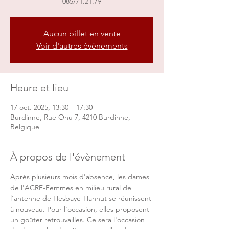
085/71.21.79
Aucun billet en vente
Voir d'autres événements
Heure et lieu
17 oct. 2025, 13:30 – 17:30
Burdinne, Rue Onu 7, 4210 Burdinne,
Belgique
À propos de l'évènement
Après plusieurs mois d'absence, les dames 
de l'ACRF-Femmes en milieu rural de 
l'antenne de Hesbaye-Hannut se réunissent 
à nouveau. Pour l'occasion, elles proposent 
un goûter retrouvailles. Ce sera l'occasion 